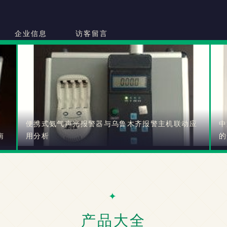
企业信息
访客留言
便携式氨气声光报警器与乌鲁木齐报警主机联动应
中
南
用分析
的
产品大全