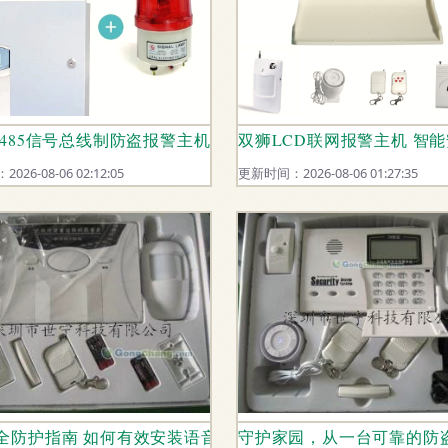
S485信号总线制防盗报警主机 构建高效周界联动报警系统的
双狮LCD联网报警主机 智
26-08-06 02:12:05
更新时间：2026-08-06 01:27:35
机的核心解读
全防护指南 如何有效安装语音报警主机防止入室盗窃
守护家园，从一台可靠的防