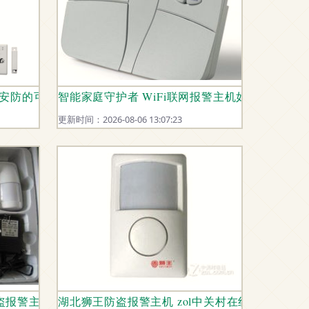
核心利器
能安防的可靠堡垒
智能家庭守护者 WiFi联网报警主机如何革新安
更新时间：2026-08-06 13:07:23
盗报警主机开始
湖北狮王防盗报警主机 zol中关村在线报价及图