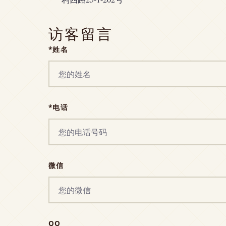
访客留言
*姓名
*电话
微信
QQ